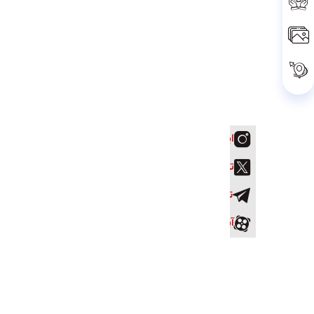
اینستاگرام
توییتر
تلگرام
آپارات