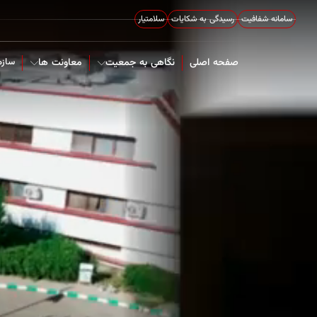
سامانه شفافیت
رسیدگی به شکایات
سلامتیار
صفحه اصلی
نگاهی به جمعیت
معاونت ها
سازم