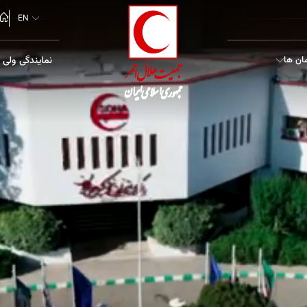
EN
ان ها
نمایندگی ولی 